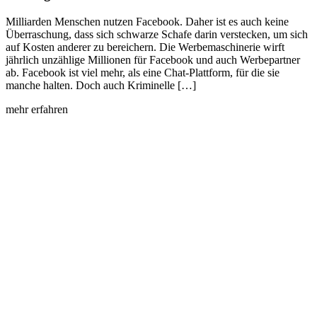
Milliarden Menschen nutzen Facebook. Daher ist es auch keine
Überraschung, dass sich schwarze Schafe darin verstecken, um sich
auf Kosten anderer zu bereichern. Die Werbemaschinerie wirft
jährlich unzählige Millionen für Facebook und auch Werbepartner
ab. Facebook ist viel mehr, als eine Chat-Plattform, für die sie
manche halten. Doch auch Kriminelle […]
mehr erfahren