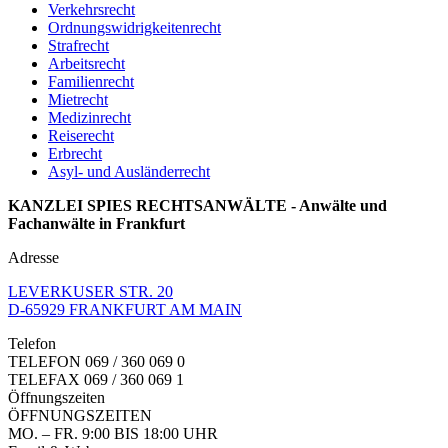
Verkehrsrecht
Ordnungswidrigkeitenrecht
Strafrecht
Arbeitsrecht
Familienrecht
Mietrecht
Medizinrecht
Reiserecht
Erbrecht
Asyl- und Ausländerrecht
KANZLEI SPIES RECHTSANWÄLTE - Anwälte und
Fachanwälte in Frankfurt
Adresse
LEVERKUSER STR. 20
D-65929 FRANKFURT AM MAIN
Telefon
TELEFON
069 / 360 069 0
TELEFAX 069 / 360 069 1
Öffnungszeiten
ÖFFNUNGSZEITEN
MO. – FR. 9:00 BIS 18:00 UHR