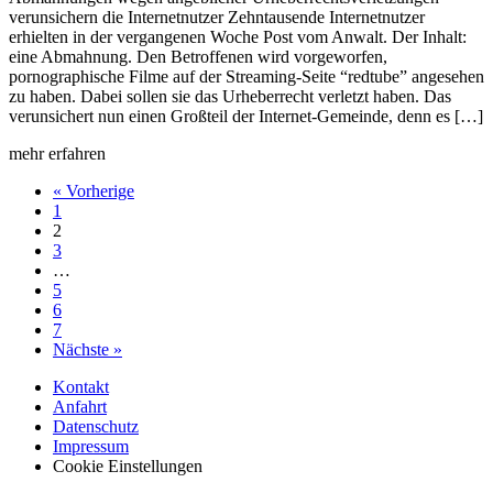
verunsichern die Internetnutzer Zehntausende Internetnutzer
erhielten in der vergangenen Woche Post vom Anwalt. Der Inhalt:
eine Abmahnung. Den Betroffenen wird vorgeworfen,
pornographische Filme auf der Streaming-Seite “redtube” angesehen
zu haben. Dabei sollen sie das Urheberrecht verletzt haben. Das
verunsichert nun einen Großteil der Internet-Gemeinde, denn es […]
mehr erfahren
« Vorherige
1
2
3
…
5
6
7
Nächste »
Kontakt
Anfahrt
Datenschutz
Impressum
Cookie Einstellungen