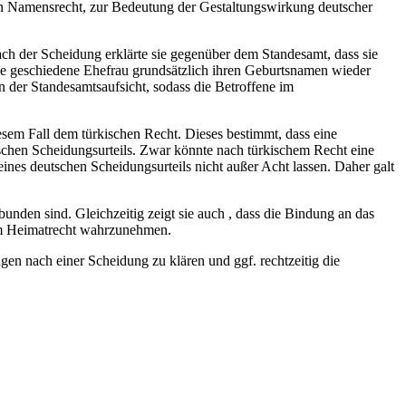
alen Namensrecht, zur Bedeutung der Gestaltungswirkung deutscher
h der Scheidung erklärte sie gegenüber dem Standesamt, dass sie
die geschiedene Ehefrau grundsätzlich ihren Geburtsnamen wieder
 der Standesamtsaufsicht, sodass die Betroffene im
sem Fall dem türkischen Recht. Dieses bestimmt, dass eine
hen Scheidungsurteils. Zwar könnte nach türkischem Recht eine
ines deutschen Scheidungsurteils nicht außer Acht lassen. Daher galt
unden sind. Gleichzeitig zeigt sie auch , dass die Bindung an das
em Heimatrecht wahrzunehmen.
gen nach einer Scheidung zu klären und ggf. rechtzeitig die