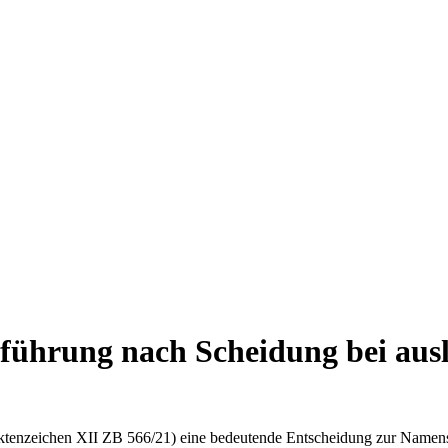
ührung nach Scheidung bei aus
tenzeichen XII ZB 566/21) eine bedeutende Entscheidung zur Namensf