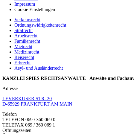
Impressum
Cookie Einstellungen
Verkehrsrecht
Ordnungswidrigkeitenrecht
Strafrecht
Arbeitsrecht
Familienrecht
Mietrecht
Medizinrecht
Reiserecht
Erbrecht
Asyl- und Ausländerrecht
KANZLEI SPIES RECHTSANWÄLTE - Anwälte und Fachanwäl
Adresse
LEVERKUSER STR. 20
D-65929 FRANKFURT AM MAIN
Telefon
TELEFON
069 / 360 069 0
TELEFAX 069 / 360 069 1
Öffnungszeiten