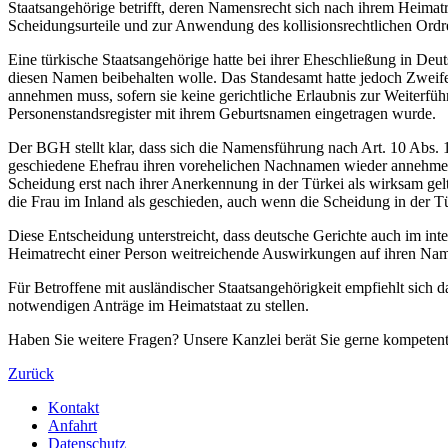
Staatsangehörige betrifft, deren Namensrecht sich nach ihrem Heimat
Scheidungsurteile und zur Anwendung des kollisionsrechtlichen Ordre
Eine türkische Staatsangehörige hatte bei ihrer Eheschließung in D
diesen Namen beibehalten wolle. Das Standesamt hatte jedoch Zweife
annehmen muss, sofern sie keine gerichtliche Erlaubnis zur Weiterfü
Personenstandsregister mit ihrem Geburtsnamen eingetragen wurde.
Der BGH stellt klar, dass sich die Namensführung nach Art. 10 Abs. 
geschiedene Ehefrau ihren vorehelichen Nachnamen wieder annehmen
Scheidung erst nach ihrer Anerkennung in der Türkei als wirksam gelt
die Frau im Inland als geschieden, auch wenn die Scheidung in der T
Diese Entscheidung unterstreicht, dass deutsche Gerichte auch im int
Heimatrecht einer Person weitreichende Auswirkungen auf ihren Na
Für Betroffene mit ausländischer Staatsangehörigkeit empfiehlt sich 
notwendigen Anträge im Heimatstaat zu stellen.
Haben Sie weitere Fragen? Unsere Kanzlei berät Sie gerne kompetent 
Zurück
Kontakt
Anfahrt
Datenschutz