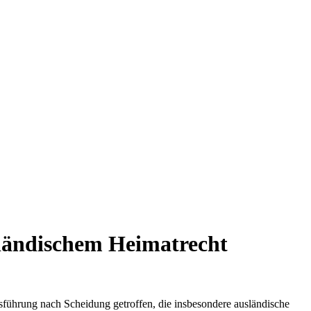
ländischem Heimatrecht
ührung nach Scheidung getroffen, die insbesondere ausländische