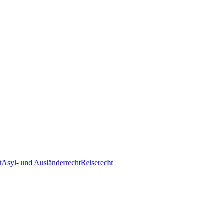
t
Asyl- und Ausländerrecht
Reiserecht